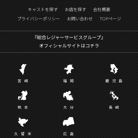
キャストを探す
お店を探す
会社概要
プライバシーポリシー
お問い合わせ
TOPページ
『総合レジャーサービスグループ』
オフィシャルサイトはコチラ
宮
崎
福
岡
鹿児
島
熊
本
大
分
長
崎
久留
米
広
島