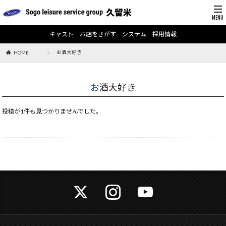
キャスト
お店をさがす
システム
採用情報
お酒大好き
HOME
お酒大好き
投稿が1件も見つかりませんでした。