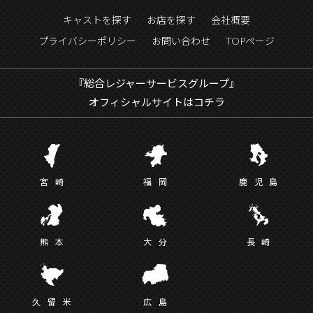
キャストを探す
お店を探す
会社概要
プライバシーポリシー
お問い合わせ
TOPページ
『総合レジャーサービスグループ』
オフィシャルサイトはコチラ
宮
崎
福
岡
鹿児
島
熊
本
大
分
長
崎
久留
米
広
島