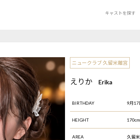
キャストを探す
ニュークラブ 
ニュークラブ 久留米離宮
えりか
Erika
BIRTHDAY
9月17
HEIGHT
170cm
AREA
久留米