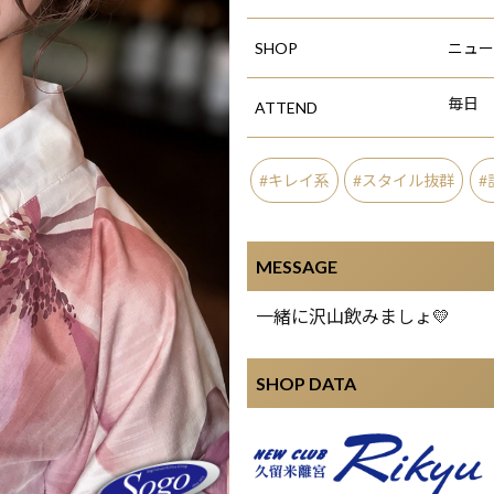
SHOP
ニュー
毎日
ATTEND
キレイ系
スタイル抜群
MESSAGE
一緒に沢山飲みましょ💛
SHOP DATA