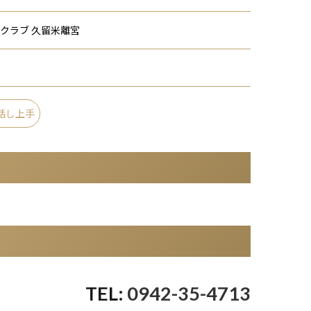
クラブ 久留米離宮
話し上手
0942-35-4713