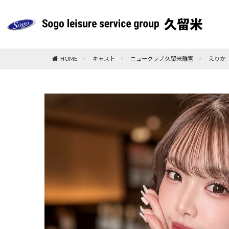
HOME
キャスト
ニュークラブ 久留米離宮
えりか