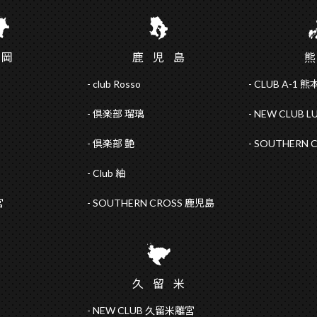
福
岡
鹿児
島
club Rosso
CLUB A-1 熊
倶楽部 瑠璃
NEW CLUB L
倶楽部 艶
SOUTHERN 
Club 紬
宮
SOUTHERN CROSS 鹿児島
久留
米
NEW CLUB 久留米離宮