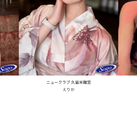
ニュークラブ 久留米離宮
のん