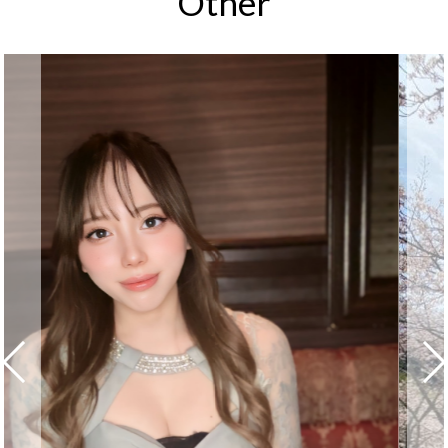
Other