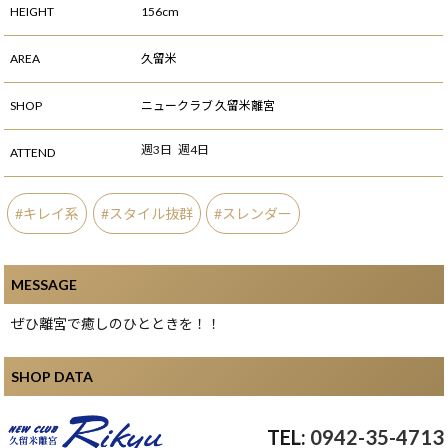
HEIGHT
156cm
AREA
久留米
SHOP
ニュークラブ 久留米離宮
週3日
週4日
ATTEND
キレイ系
スタイル抜群
スレンダー
MESSAGE
ぜひ離宮で癒しのひとときを！！
SHOP DATA
0942-35-4713