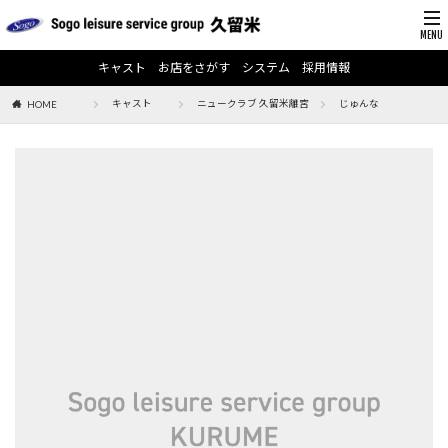
キャスト
お店をさがす
システム
採用情報
キャスト
ニュークラブ 久留米離宮
じゅんな
HOME