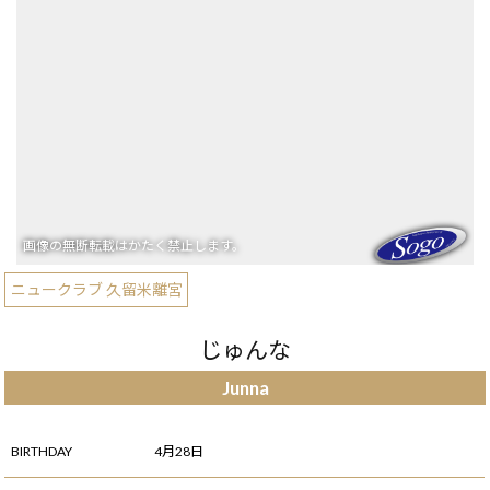
ニュークラブ 久留米離宮
じゅんな
Junna
BIRTHDAY
4月28日