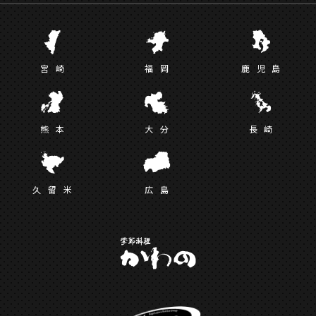
宮
崎
福
岡
鹿児
島
熊
本
大
分
長
崎
久留
米
広
島