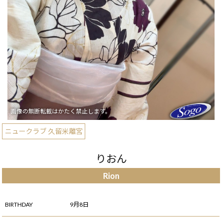
ニュークラブ 久留米離宮
りおん
Rion
BIRTHDAY
9月8日