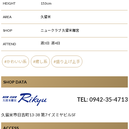
HEIGHT
153cm
AREA
久留米
SHOP
ニュークラブ 久留米離宮
週3日
週4日
ATTEND
かわいい系
癒し系
盛り上げ上手
SHOP DATA
0942-35-4713
久留米市日吉町13-38 第7イズミヤビル5F
ACCESS